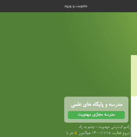
عضویت و ورود
مدرسه و پایگاه های علمی
مدرسه مجازی مهدویت
رادیو اینترنتی مهدویت - چشم به راه
شروع فعالیت 1400/11/15 هم‌اکنون
5
نفر با