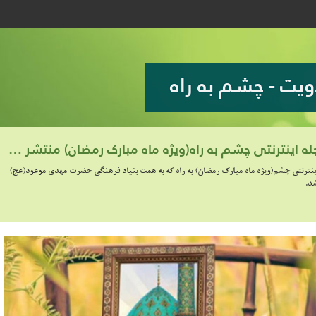
ویت - چشم به راه
هفتاد و یکمین قسمت از مجله اینترنتی چشم به راه(ویژه ماه مبارک رمضان) منتشر شد
ینترنتی چشم(ویژه ماه مبارک رمضان) به راه که به همت بنیاد فرهنگی حضرت مهدی موعود(عج)
شد.