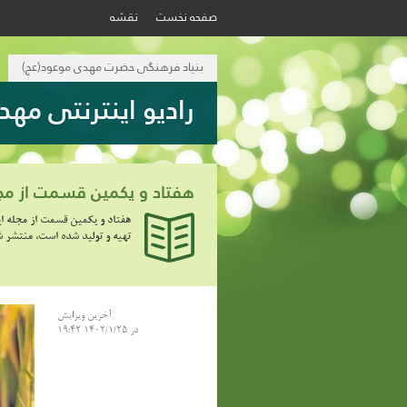
صفحه نخست
نقشه
بنیاد فرهنگی حضرت مهدی موعود(عج)
رادیو اینترنتی مهد
هفتاد و یکمین قسمت از مجله ا
تهیه و تولید شده است، منتشر 
آخرین ویرایش
در 1402/1/25 19:42