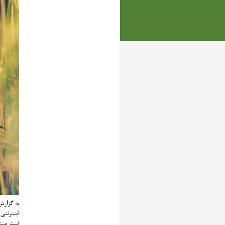
به گزار
اینترنتی
است منت