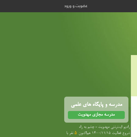
عضویت و ورود
مدرسه و پایگاه های علمی
مدرسه مجازی مهدویت
رادیو اینترنتی مهدویت - چشم به راه
شروع فعالیت 1400/11/15 هم‌اکنون
5
نفر با