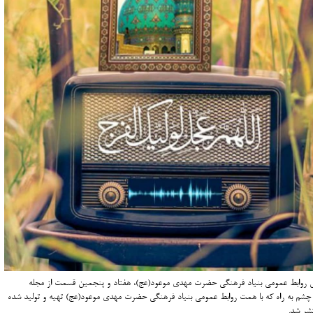
ش روابط عمومی بنیاد فرهنگی حضرت مهدی موعود(عج)، هفتاد و پنجمین قسمت از مجله
 چشم به راه که با همت روابط عمومی بنیاد فرهنگی حضرت مهدی موعود(عج) تهیه و تولید شده
شر شد.