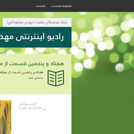
صفحه نخست
نقشه
بنیاد فرهنگی حضرت مهدی موعود(عج)
رادیو اینترنتی مهد
هفتاد و پنجمین قسمت از مج
هفتاد و پنجمین قسمت از مجله 
منتشر شد.
آخرین ویرایش
در 1402/2/22 11:52